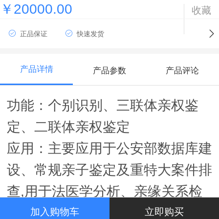
￥20000.00
收藏
正品保证
快速发货
产品详情
产品参数
产品评论
功能：个别识别、三联体亲权鉴
定、二联体亲权鉴定
应用：主要应用于公安部数据库建
设、常规亲子鉴定及重特大案件排
查
,
用于法医学分析、亲缘关系检
测、人类遗传鉴定领域以及相关科
加入购物车
立即购买