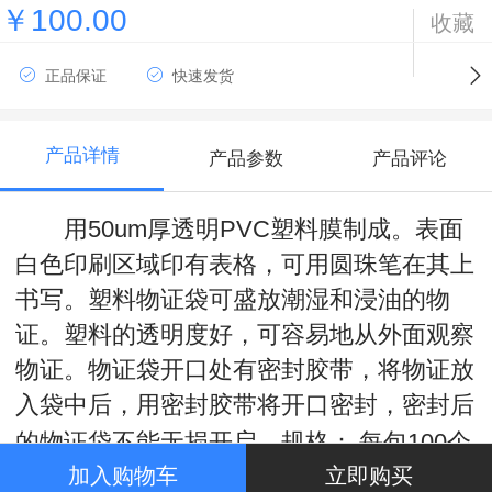
￥100.00
收藏
正品保证
快速发货
产品详情
产品参数
产品评论
用
50um
厚透明
PVC
塑料膜制成。表面
白色印刷区域印有表格，可用圆珠笔在其上
书写。塑料物证袋可盛放潮湿和浸油的物
证。塑料的透明度好，可容易地从外面观察
物证。物证袋开口处有密封胶带，将物证放
入袋中后，用密封胶带将开口密封，密封后
的物证袋不能无损开启。
规格：
每包
100
个
加入购物车
立即购买