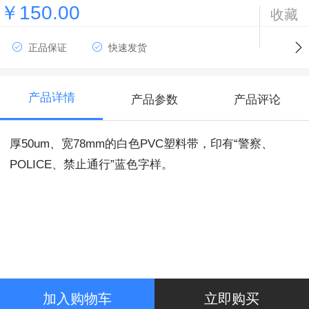
￥150.00
收藏
正品保证
快速发货
产品详情
产品参数
产品评论
厚
50um
、宽
78mm
的白色
PVC
塑料带，印有“警察、
POLICE
、禁止通行”蓝色字样。
加入购物车
立即购买