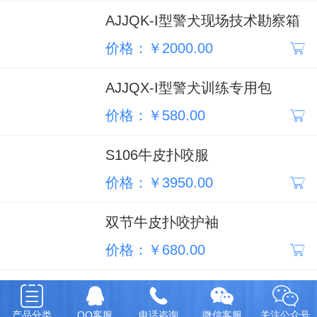
AJJQK-I型警犬现场技术勘察箱
价格：￥2000.00
AJJQX-I型警犬训练专用包
价格：￥580.00
S106牛皮扑咬服
价格：￥3950.00
双节牛皮扑咬护袖
价格：￥680.00
警犬背心
价格：￥150.00
产品分类
QQ客服
电话咨询
微信客服
关注公众号