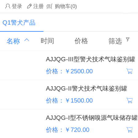
登录
注册
购物车
(0)
Q1警犬产品
时间
价格
名称
筛选
AJJQG-III型警犬技术气味鉴别罐
价格：￥2500.00
AJJQG-II警犬技术气味鉴别罐
价格：￥1500.00
AJJQG-I型不锈钢嗅源气味储存罐
价格：￥720.00