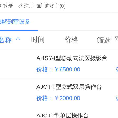
登录
注册
购物车
(0)
3解剖室设备
时间
价格
名称
筛选
AHSY-I型移动式法医摄影台
价格：￥6500.00
AJCT-II型立式双层操作台
价格：￥2000.00
AJCT-I型单层操作台