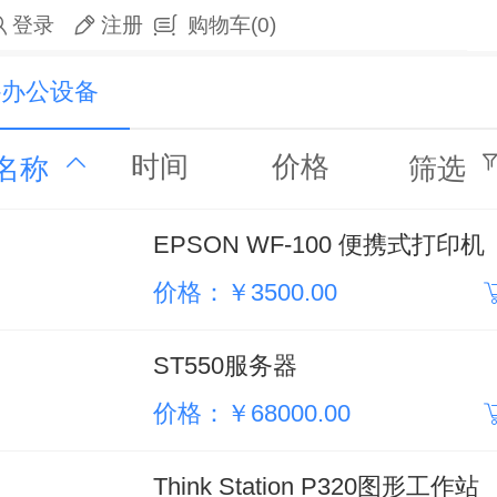
登录
注册
购物车
(0)
-办公设备
时间
价格
名称
筛选
EPSON WF-100 便携式打印机
价格：￥3500.00
ST550服务器
价格：￥68000.00
Think Station P320图形工作站