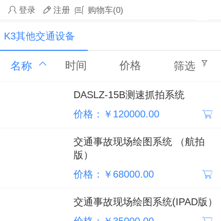
登录
注册
购物车
(0)
K3其他交通设备
时间
价格
名称
筛选
DASLZ-15B测速抓拍系统
价格：￥120000.00
交通事故现场绘图系统 （航拍
版）
价格：￥68000.00
交通事故现场绘图系统(IPAD版）
价格：￥35000.00